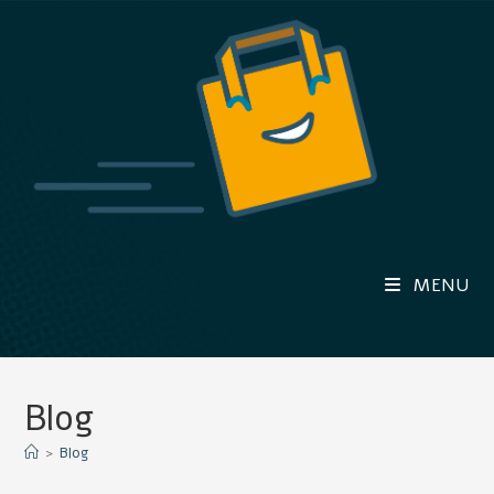
MENU
Blog
>
Blog